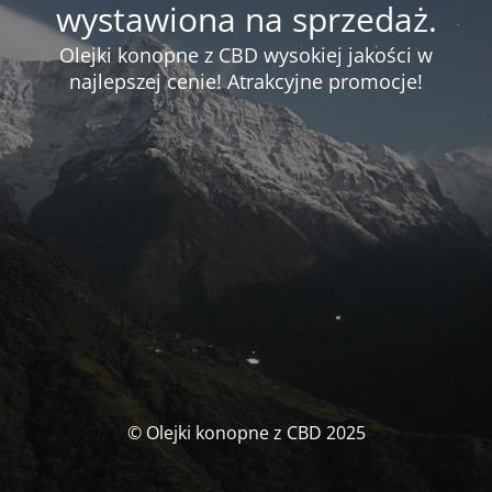
wystawiona na sprzedaż.
Olejki konopne z CBD wysokiej jakości w
najlepszej cenie! Atrakcyjne promocje!
© Olejki konopne z CBD 2025