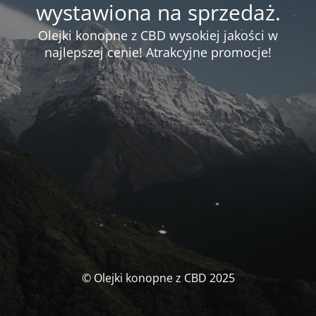
wystawiona na sprzedaż.
Olejki konopne z CBD wysokiej jakości w
najlepszej cenie! Atrakcyjne promocje!
© Olejki konopne z CBD 2025