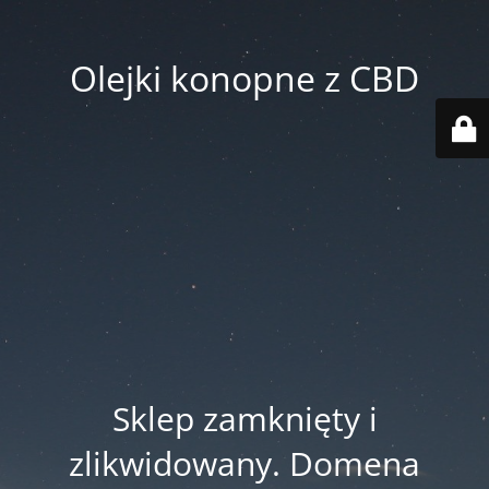
Olejki konopne z CBD
Sklep zamknięty i
zlikwidowany. Domena