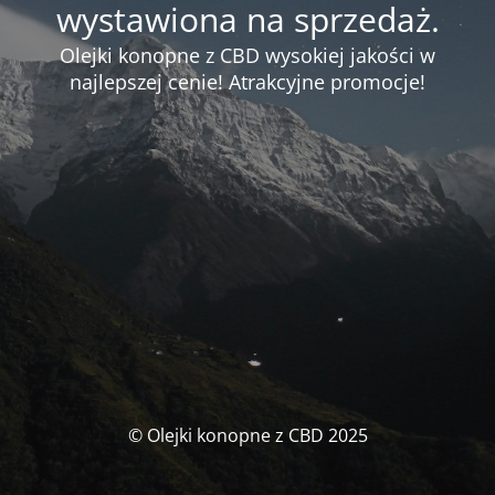
wystawiona na sprzedaż.
Olejki konopne z CBD wysokiej jakości w
najlepszej cenie! Atrakcyjne promocje!
© Olejki konopne z CBD 2025