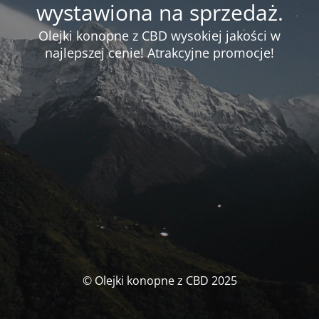
wystawiona na sprzedaż.
Olejki konopne z CBD wysokiej jakości w
najlepszej cenie! Atrakcyjne promocje!
© Olejki konopne z CBD 2025