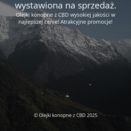
wystawiona na sprzedaż.
Olejki konopne z CBD wysokiej jakości w
najlepszej cenie! Atrakcyjne promocje!
© Olejki konopne z CBD 2025