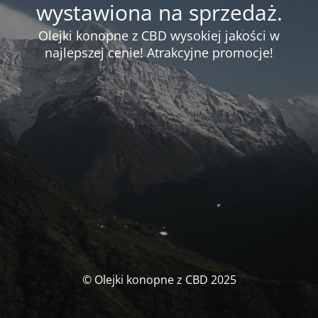
wystawiona na sprzedaż.
Olejki konopne z CBD wysokiej jakości w
najlepszej cenie! Atrakcyjne promocje!
© Olejki konopne z CBD 2025