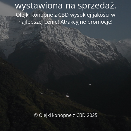
wystawiona na sprzedaż.
Olejki konopne z CBD wysokiej jakości w
najlepszej cenie! Atrakcyjne promocje!
© Olejki konopne z CBD 2025