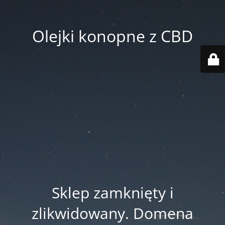
Olejki konopne z CBD
Sklep zamknięty i
zlikwidowany. Domena