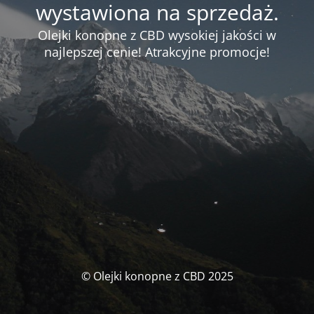
wystawiona na sprzedaż.
Olejki konopne z CBD wysokiej jakości w
najlepszej cenie! Atrakcyjne promocje!
© Olejki konopne z CBD 2025