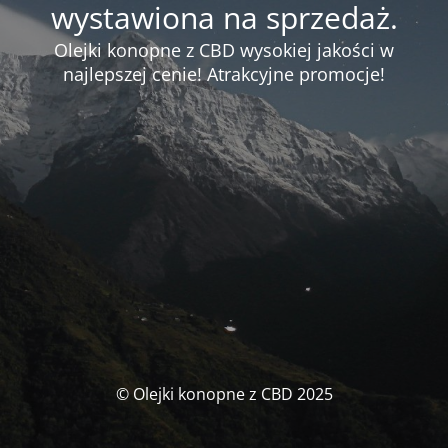
wystawiona na sprzedaż.
Olejki konopne z CBD wysokiej jakości w
najlepszej cenie! Atrakcyjne promocje!
© Olejki konopne z CBD 2025