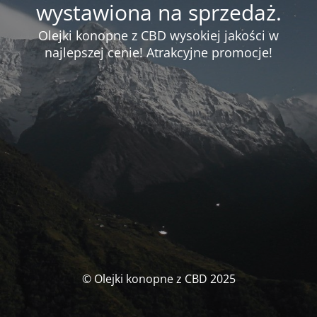
wystawiona na sprzedaż.
Olejki konopne z CBD wysokiej jakości w
najlepszej cenie! Atrakcyjne promocje!
© Olejki konopne z CBD 2025