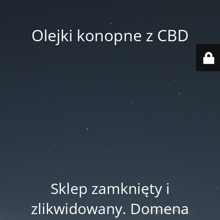
Olejki konopne z CBD
Sklep zamknięty i
zlikwidowany. Domena