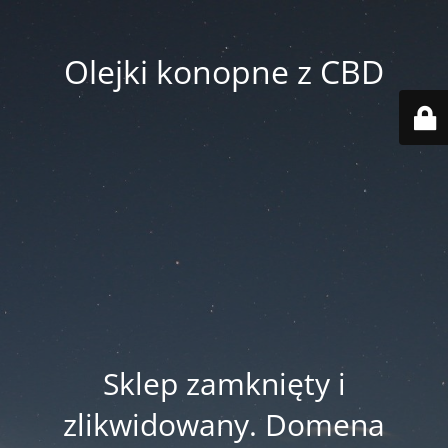
Olejki konopne z CBD
Sklep zamknięty i
zlikwidowany. Domena