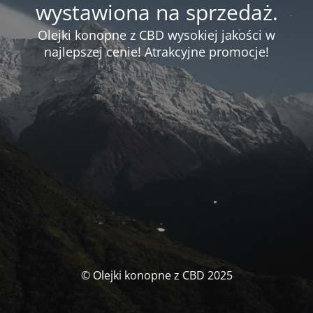
wystawiona na sprzedaż.
Olejki konopne z CBD wysokiej jakości w
najlepszej cenie! Atrakcyjne promocje!
© Olejki konopne z CBD 2025